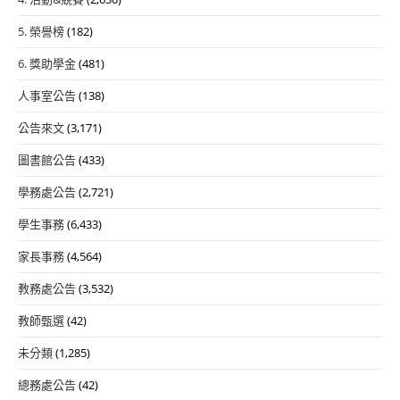
5. 榮譽榜
(182)
6. 獎助學金
(481)
人事室公告
(138)
公告來文
(3,171)
圖書館公告
(433)
學務處公告
(2,721)
學生事務
(6,433)
家長事務
(4,564)
教務處公告
(3,532)
教師甄選
(42)
未分類
(1,285)
總務處公告
(42)