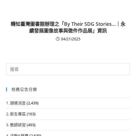
轉知臺灣圖書館辦理之「By Their SDG Stories…｜永
續發展圖像故事與徵件作品展」資訊
04/21/2025
Search
for:
校務公告分類
1. 頭條消息
(2,439)
2. 新生專區
(163)
3. 教師研習
(493)
4. 活動&競賽
(2,630)