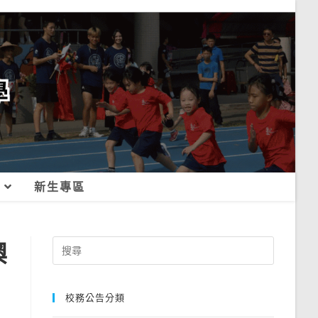
新生專區
澳
Search
for:
校務公告分類