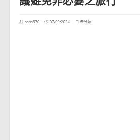
議避免非必要之旅行
Post
Post
Post
ashs570
07/09/2024
未分類
author:
published:
category: