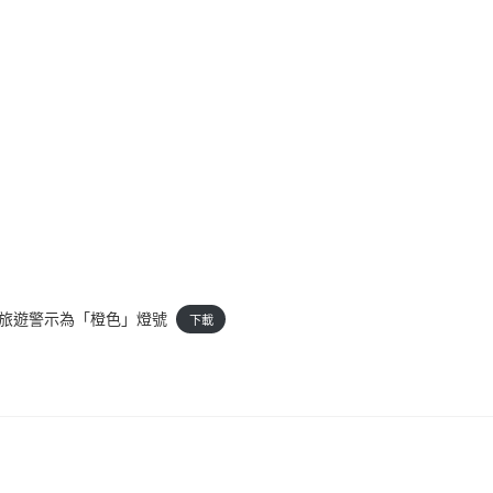
區旅遊警示為「橙色」燈號
下載