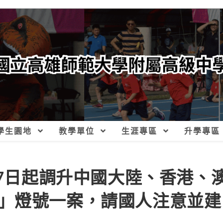
學生園地
教學單位
生涯專區
升學專區
27日起調升中國大陸、香港、
」燈號一案，請國人注意並建