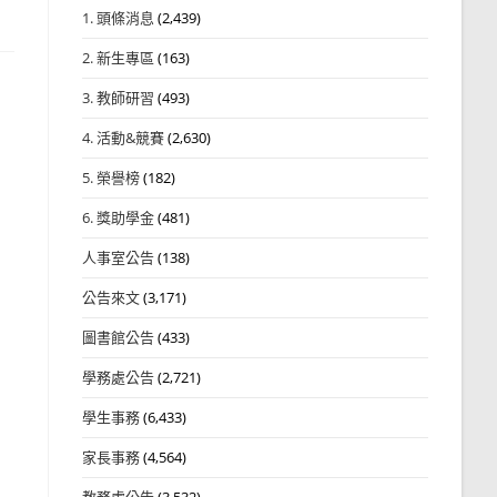
1. 頭條消息
(2,439)
2. 新生專區
(163)
3. 教師研習
(493)
4. 活動&競賽
(2,630)
5. 榮譽榜
(182)
6. 獎助學金
(481)
人事室公告
(138)
公告來文
(3,171)
圖書館公告
(433)
學務處公告
(2,721)
學生事務
(6,433)
家長事務
(4,564)
教務處公告
(3,532)