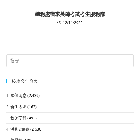
總務處徵求英聽考試考生服務隊
12/11/2025
Search
for:
校務公告分類
1. 頭條消息
(2,439)
2. 新生專區
(163)
3. 教師研習
(493)
4. 活動&競賽
(2,630)