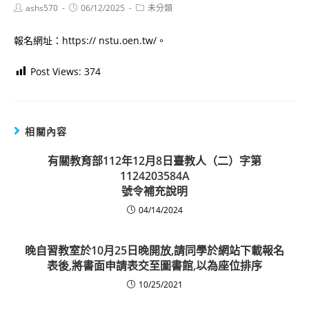
Post
Post
Post
ashs570
06/12/2025
未分類
author:
published:
category:
報名網址：https:// nstu.oen.tw/。
Post Views:
374
相關內容
有關教育部112年12月8日臺教人（二）字第
1124203584A
號令補充說明
04/14/2024
晚自習教室於10月25日晚開放,請同學於網站下載報名
表後,將書面申請表交至圖書館,以為座位排序
10/25/2021